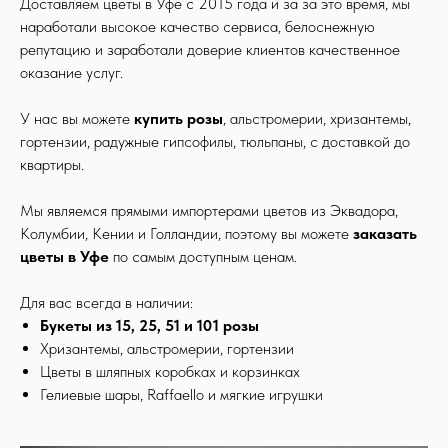
Доставляем цветы в Уфе с 2015 года и за
за это время, мы
наработали высокое качество сервиса, белоснежную
репутацию и заработали доверие клиентов качественное
оказание услуг.
У нас вы можете
купить розы
, альстромерии, хризантемы,
гортензии, радужные гипсофилы, тюльпаны, с доставкой до
квартиры.
Мы являемся прямыми импортерами цветов из Эквадора,
Колумбии, Кении и Голландии, поэтому вы можете
заказать
цветы в Уфе
по самым доступным ценам.
Для вас всегда в наличии:
Букеты из 15, 25, 51 и 101 розы
Хризантемы, альстромерии, гортензии
Цветы в шляпных коробках и корзинках
Гелиевые шары, Raffaello и мягкие игрушки