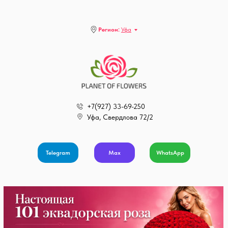
Регион:
Уфа
+7(927) 33-69-250
Уфа, Свердлова 72/2
Telegram
Max
WhatsApp