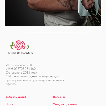
ИП Соловьева Л.В.
ИНН 027705084460
Основано в 2015 году
Сайт выполняет функцию витрины для
предварительного просмотра, не является
офертой
Выбрать цветы:
Полезное:
Розы
Уход за цветами