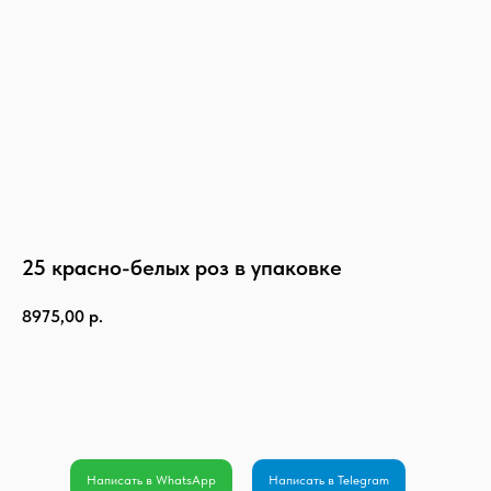
25 красно-белых роз в упаковке
8975,00
р.
Оформить заказ
Написать в WhatsApp
Написать в Telegram