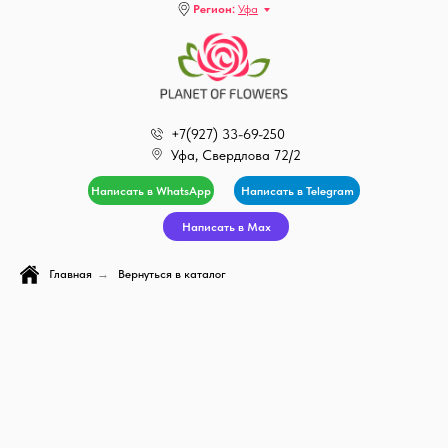
Регион:
Уфа
+7(927) 33-69-250
Уфа, Свердлова 72/2
Написать в WhatsApp
Написать в Telegram
Написать в Max
Главная
→
Вернуться в каталог