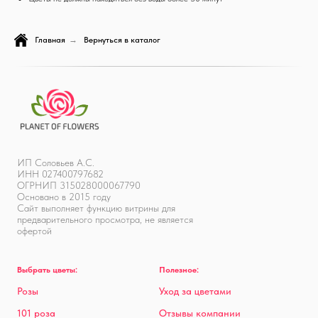
Главная
→
Вернуться в каталог
ИП Соловьев А.С.
ИНН 027400797682
ОГРНИП 315028000067790
Основано в 2015 году
Сайт выполняет функцию витрины для
предварительного просмотра, не является
офертой
Выбрать цветы:
Полезное:
Розы
Уход за цветами
101 роза
Отзывы компании