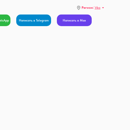
Регион:
Уфа
atsApp
Написать в Telegram
Написать в Max