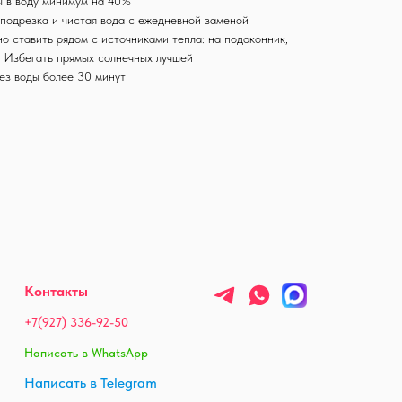
ы в воду минимум на 40%
подрезка и чистая вода с ежедневной заменой
о ставить рядом с источниками тепла: на подоконник,
. Избегать прямых солнечных лучшей
ез воды более 30 минут
Контакты
+7(927) 336-92-50
Написать в WhatsApp
Написать в Telegram