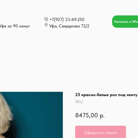
+7(927) 33-69-250
Написать в Wh
Уфе за 90 минут
Уфа, Свердлова 72/2
25 красно-белых роз под ленту
SKU:
8475,00
р.
Оформить заказ