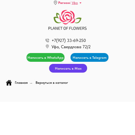
Регион:
Уфа
+7(927) 33-69-250
Уфа, Свердлова 72/2
Написать в WhatsApp
Написать в Telegram
Написать в Max
Главная
→
Вернуться в каталог