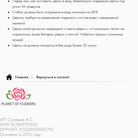
Перед тем, как поставить цветы в вазу, обязательно подрежьте цветы под
углом 45 градусов
Стебли должны быть погружены в воду минимум на 40%
Цветам требуется ежедневная подрезка и чистая вода с ежедневной
заменой
Цветы категорически запрещено ставить рядом с источниками тепла: на
подоконник, возле батареи, рядом с плитой. Избегать прямых солнечных
лучшей
Цветы не должны находиться без воды более 30 минут
Главная
→
Вернуться в каталог
ИП Соловьев А.С.
ИНН 027400797682
ОГРНИП 315028000067790
Основано в 2015 году