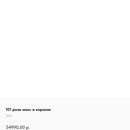
101 роза микс в корзине
SKU:
54990,00
р.