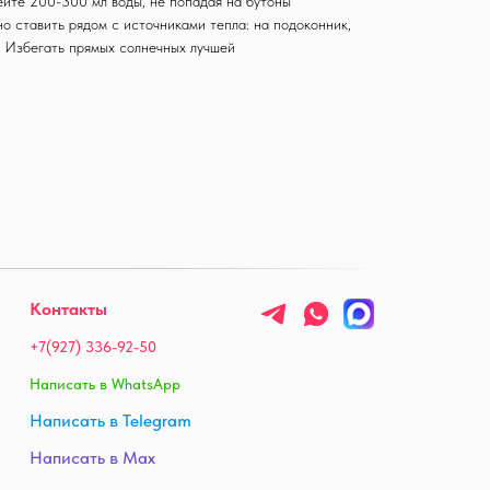
ейте 200-300 мл воды, не попадая на бутоны
о ставить рядом с источниками тепла: на подоконник,
. Избегать прямых солнечных лучшей
Контакты
+7(927) 336-92-50
Написать в WhatsApp
Написать в Telegram
Написать в Max