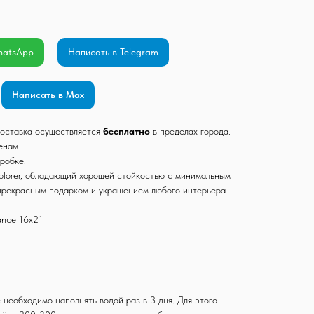
hatsApp
Написать в Telegram
Написать в Max
 Доставка осуществляется
бесплатно
в пределах города.
ценам
робке.
lorer, обладающий хорошей стойкостью с минимальным
прекрасным подарком и украшением любого интерьера
nce 16x21
необходимо наполнять водой раз в 3 дня. Для этого