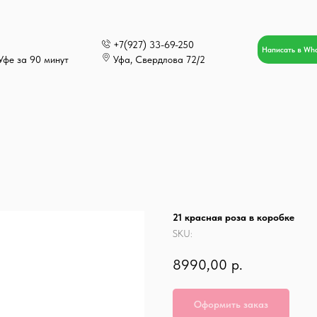
+7(927) 33-69-250
Написать в Wh
Уфе за 90 минут
Уфа, Свердлова 72/2
21 красная роза в коробке
SKU:
8990,00
р.
Оформить заказ