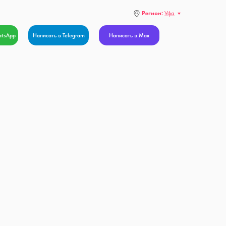
Регион:
Уфа
atsApp
Написать в Telegram
Написать в Max