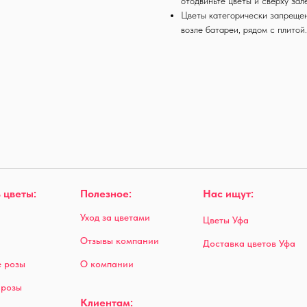
отодвиньте цветы и сверху зал
Цветы категорически запрещен
возле батареи, рядом с плитой
 цветы:
Полезное:
Нас ищут:
Уход за цветами
Цветы Уфа
Отзывы компании
Доставка цветов Уфа
 розы
О компании
 розы
Клиентам: