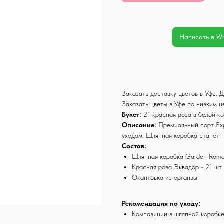
Написать в W
Заказать доставку цветов в Уфе.
Заказать цветы в Уфе по низким 
Букет:
21 красная роза в белой ко
Описание:
Премиальный сорт Exp
уходом. Шляпная коробка станет 
Состав:
Шляпная коробка Garden Roma
Красная роза Эквадор - 21 шт
Окантовка из органзы
Рекомендация по уходу:
Композиции в шляпной коробке 