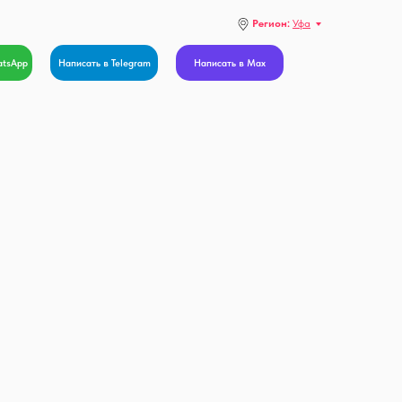
Регион:
Уфа
atsApp
Написать в Telegram
Написать в Max