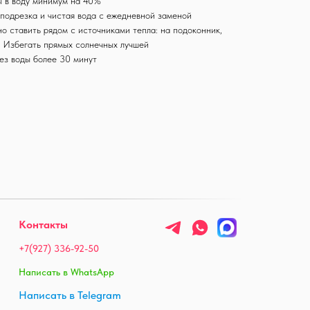
ы в воду минимум на 40%
подрезка и чистая вода с ежедневной заменой
о ставить рядом с источниками тепла: на подоконник,
. Избегать прямых солнечных лучшей
ез воды более 30 минут
Контакты
+7(927) 336-92-50
Написать в WhatsApp
Написать в Telegram