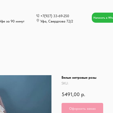
+7(927) 33-69-250
Написать в Wh
Уфе за 90 минут
Уфа, Свердлова 72/2
Белые метровые розы
SKU:
5491,00
р.
Оформить заказ