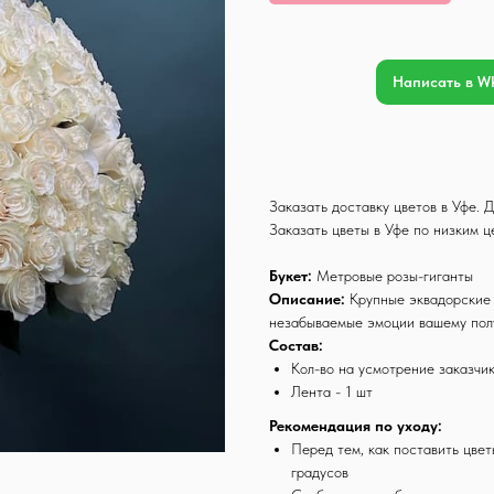
Написать в W
Заказать доставку цветов в Уфе.
Заказать цветы в Уфе по низким 
Букет:
Метровые розы-гиганты
Описание:
Крупные эквадорские 
незабываемые эмоции вашему пол
Состав:
Кол-во на усмотрение заказчи
Лента - 1 шт
Рекомендация по уходу:
Перед тем, как поставить цвет
градусов