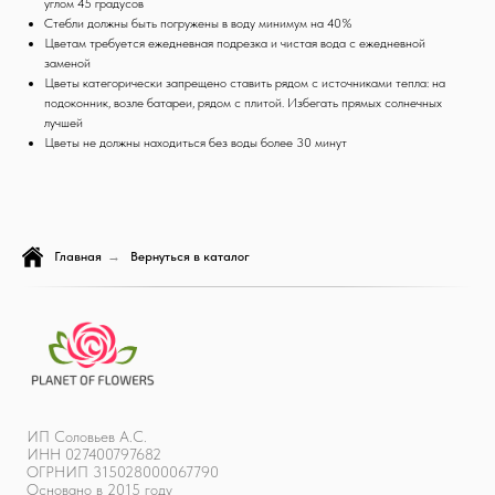
углом 45 градусов
Стебли должны быть погружены в воду минимум на 40%
Цветам требуется ежедневная подрезка и чистая вода с ежедневной
заменой
Цветы категорически запрещено ставить рядом с источниками тепла: на
подоконник, возле батареи, рядом с плитой. Избегать прямых солнечных
лучшей
Цветы не должны находиться без воды более 30 минут
Главная
→
Вернуться в каталог
ИП Соловьев А.С.
ИНН 027400797682
ОГРНИП 315028000067790
Основано в 2015 году