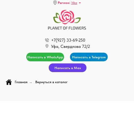
Регион:
Уфа
+7(927) 33-69-250
Уфа, Свердлова 72/2
Написать в WhatsApp
Написать в Telegram
Написать в Max
Главная
→
Вернуться в каталог