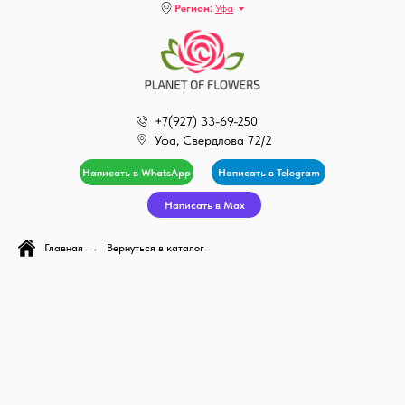
Регион:
Уфа
+7(927) 33-69-250
Уфа, Свердлова 72/2
Написать в WhatsApp
Написать в Telegram
Написать в Max
Главная
→
Вернуться в каталог