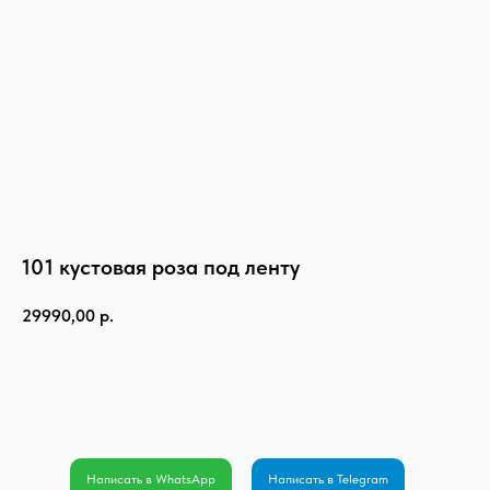
101 кустовая роза под ленту
29990,00
р.
Оформить заказ
Написать в WhatsApp
Написать в Telegram