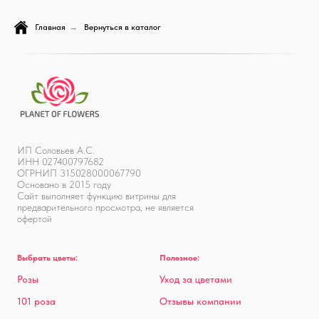
Главная
→
Вернуться в каталог
ИП Соловьев А.С.
ИНН 027400797682
ОГРНИП 315028000067790
Основано в 2015 году
Сайт выполняет функцию витрины для
предварительного просмотра, не является
офертой
Выбрать цветы:
Полезное:
Розы
Уход за цветами
101 роза
Отзывы компании