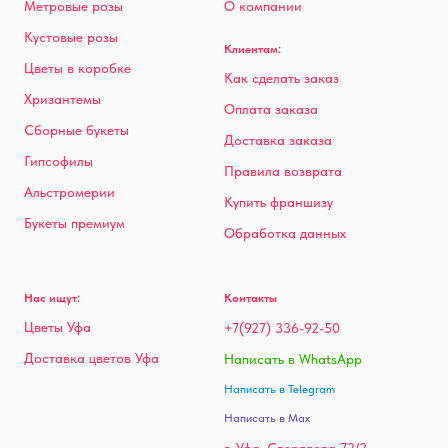
Метровые розы
О компании
Кустовые розы
Клиентам:
Цветы в коробке
Как сделать заказ
Хризантемы
Оплата заказа
Сборные букеты
Доставка заказа
Гипсофилы
Правила возврата
Альстромерии
Купить франшизу
Букеты премиум
Обработка данных
Нас ищут:
Контакты
Цветы Уфа
+7(927) 336-92-50
Доставка цветов Уфа
Написать в WhatsApp
Написать в Telegram
Написать в Max
г. Уфа, Свердлова 72/2