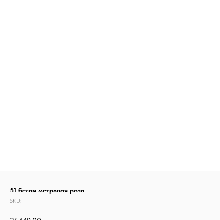
51 белая метровая роза
SKU: