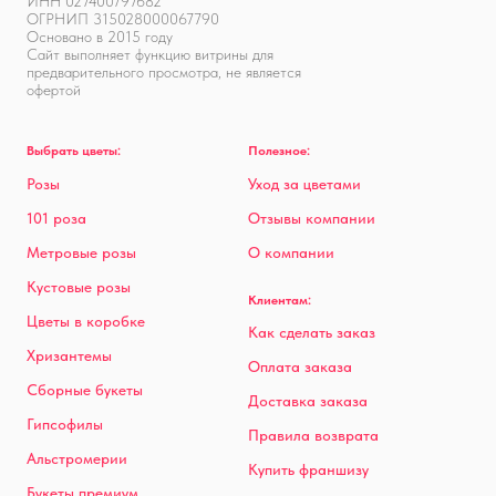
ИНН 027400797682
ОГРНИП 315028000067790
Основано в 2015 году
Сайт выполняет функцию витрины для
предварительного просмотра, не является
офертой
Выбрать цветы:
Полезное:
Розы
Уход за цветами
101 роза
Отзывы компании
Метровые розы
О компании
Кустовые розы
Клиентам:
Цветы в коробке
Как сделать заказ
Хризантемы
Оплата заказа
Сборные букеты
Доставка заказа
Гипсофилы
Правила возврата
Альстромерии
Купить франшизу
Букеты премиум