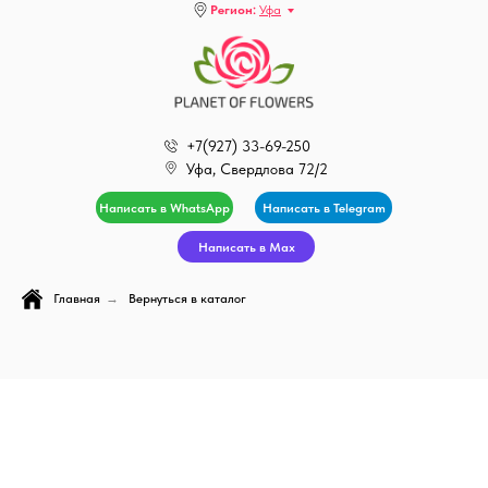
Регион:
Уфа
+7(927) 33-69-250
Уфа, Свердлова 72/2
Написать в WhatsApp
Написать в Telegram
Написать в Max
Главная
→
Вернуться в каталог