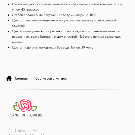
Перед тем, как поставить цветы в вазу, обязательно подрежьте цветы под
углом 45 градусов
Стебли должны быть погружены в воду минимум на 40%
Цветам требуется ежедневная подрезка и чистая вода с ежедневной
заменой
Цветы категорически запрещено ставить рядом с источниками тепла: на
подоконник, возле батареи, рядом с плитой. Избегать прямых солнечных
лучшей
Цветы не должны находиться без воды более 30 минут
Главная
→
Вернуться в каталог
ИП Соловьев А.С.