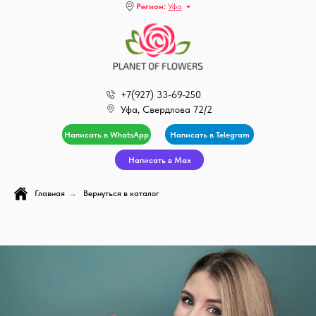
Регион:
Уфа
+7(927) 33-69-250
Уфа, Свердлова 72/2
Написать в WhatsApp
Написать в Telegram
Написать в Max
Главная
→
Вернуться в каталог