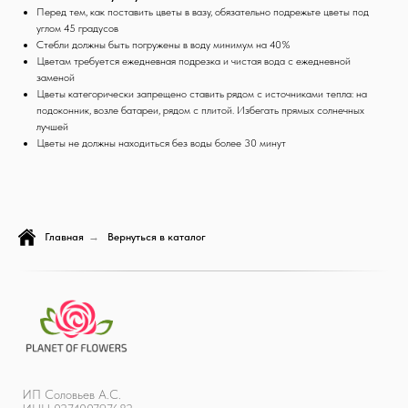
Перед тем, как поставить цветы в вазу, обязательно подрежьте цветы под
углом 45 градусов
Стебли должны быть погружены в воду минимум на 40%
Цветам требуется ежедневная подрезка и чистая вода с ежедневной
заменой
Цветы категорически запрещено ставить рядом с источниками тепла: на
подоконник, возле батареи, рядом с плитой. Избегать прямых солнечных
лучшей
Цветы не должны находиться без воды более 30 минут
Главная
→
Вернуться в каталог
ИП Соловьев А.С.