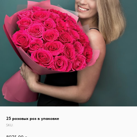
25 розовых роз в упаковке
SKU: