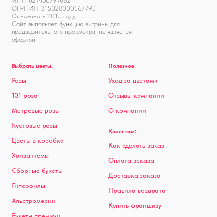
ИНН 027400797682
ОГРНИП 315028000067790
Основано в 2015 году
Сайт выполняет функцию витрины для
предварительного просмотра, не является
офертой
Выбрать цветы:
Полезное:
Розы
Уход за цветами
101 роза
Отзывы компании
Метровые розы
О компании
Кустовые розы
Клиентам:
Цветы в коробке
Как сделать заказ
Хризантемы
Оплата заказа
Сборные букеты
Доставка заказа
Гипсофилы
Правила возврата
Альстромерии
Купить франшизу
Букеты премиум