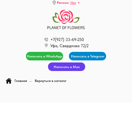
Регион:
Уфа
+7(927) 33-69-250
Уфа, Свердлова 72/2
Написать в WhatsApp
Написать в Telegram
Написать в Max
Главная
→
Вернуться в каталог