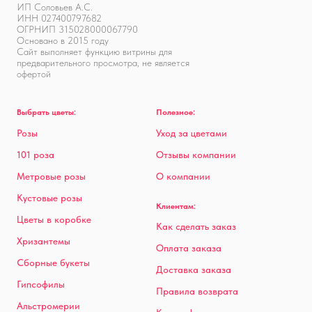
ИП Соловьев А.С.
ИНН 027400797682
ОГРНИП 315028000067790
Основано в 2015 году
Сайт выполняет функцию витрины для
предварительного просмотра, не является
офертой
Выбрать цветы:
Полезное:
Розы
Уход за цветами
101 роза
Отзывы компании
Метровые розы
О компании
Кустовые розы
Клиентам:
Цветы в коробке
Как сделать заказ
Хризантемы
Оплата заказа
Сборные букеты
Доставка заказа
Гипсофилы
Правила возврата
Альстромерии