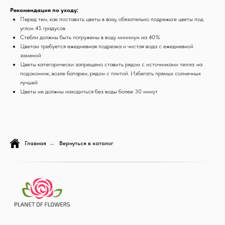
Рекомендация по уходу:
Перед тем, как поставить цветы в вазу, обязательно подрежьте цветы под
углом 45 градусов
Стебли должны быть погружены в воду минимум на 40%
Цветам требуется ежедневная подрезка и чистая вода с ежедневной
заменой
Цветы категорически запрещено ставить рядом с источниками тепла: на
подоконник, возле батареи, рядом с плитой. Избегать прямых солнечных
лучшей
Цветы не должны находиться без воды более 30 минут
Главная
→
Вернуться в каталог