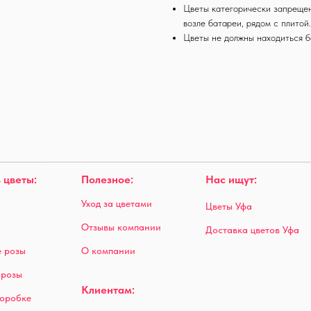
Цветы категорически запрещен
возле батареи, рядом с плитой
Цветы не должны находиться б
 цветы:
Полезное:
Нас ищут:
Уход за цветами
Цветы Уфа
Отзывы компании
Доставка цветов Уфа
 розы
О компании
 розы
Клиентам:
коробке