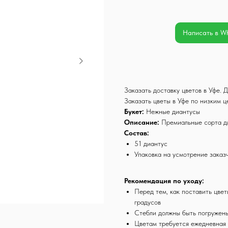
Написать в W
Заказать доставку цветов в Уфе.
Заказать цветы в Уфе по низким 
Букет:
Нежные диантусы
Описание:
Премиальные сорта ди
Состав:
51 диантус
Упаковка на усмотрение заказ
Рекомендация по уходу:
Перед тем, как поставить цвет
градусов
Стебли должны быть погружен
Цветам требуется ежедневная 