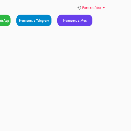
Регион:
Уфа
atsApp
Написать в Telegram
Написать в Max