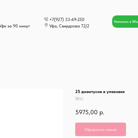
+7(927) 33-69-250
Написать в Wh
Уфе за 90 минут
Уфа, Свердлова 72/2
25 диантусов в упаковке
SKU:
5975,00
р.
Оформить заказ