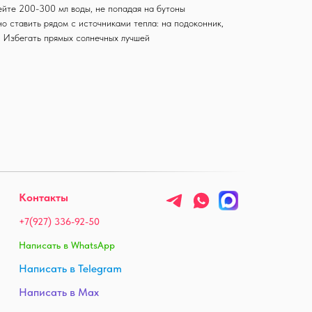
ейте 200-300 мл воды, не попадая на бутоны
о ставить рядом с источниками тепла: на подоконник,
. Избегать прямых солнечных лучшей
Контакты
+7(927) 336-92-50
Написать в WhatsApp
Написать в Telegram
Написать в Max