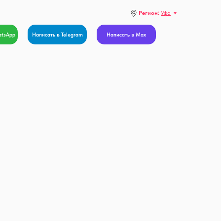
Регион:
Уфа
atsApp
Написать в Telegram
Написать в Max