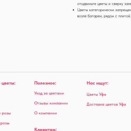
отодвиньте цветы и сверху зал
Цветы категорически запрещен
возле батареи, рядом с плитой
 цветы:
Полезное:
Нас ищут:
Уход за цветами
Цветы Уфа
Отзывы компании
Доставка цветов Уфа
 розы
О компании
 розы
Клиентам: