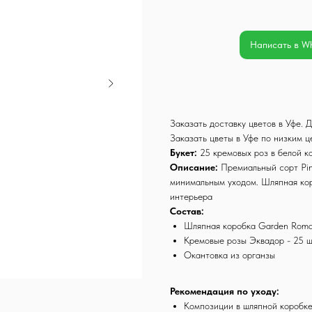
Написать в W
Заказать доставку цветов в Уфе.
Заказать цветы в Уфе по низким 
Букет:
25 кремовых роз в белой к
Описание:
Премиальный сорт Pink
минимальным уходом. Шляпная ко
интерьера
Состав:
Шляпная коробка Garden Rom
Кремовые розы Эквадор - 25 
Окантовка из органзы
Рекомендация по уходу:
Композиции в шляпной коробке 