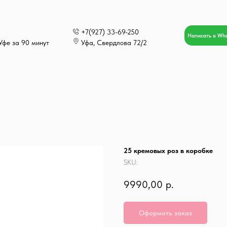
+7(927) 33-69-250
Написать в Wh
Уфе за 90 минут
Уфа, Свердлова 72/2
25 кремовых роз в коробке
SKU:
9990,00
р.
Оформить заказ